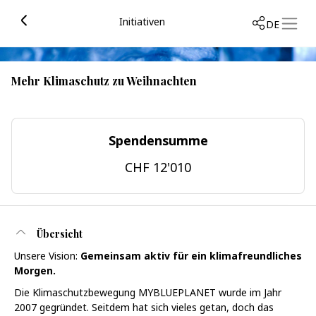
Initiativen
DE
Mehr Klimaschutz zu Weihnachten
Spendensumme
CHF 12'010
Übersicht
Unsere Vision:
Gemeinsam aktiv für ein klimafreundliches
Morgen.
Die Klimaschutzbewegung MYBLUEPLANET wurde im Jahr
2007 gegründet. Seitdem hat sich vieles getan, doch das