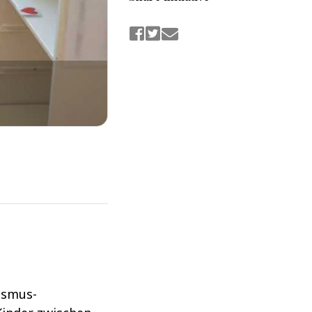
ismus-